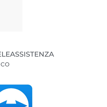
ELEASSISTENZA
ico