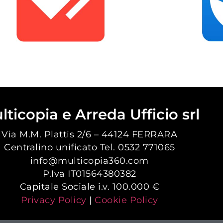
lticopia e Arreda Ufficio srl
Via M.M. Plattis 2/6 – 44124 FERRARA
Centralino unificato Tel. 0532 771065
info@multicopia360.com
P.Iva IT01564380382
Capitale Sociale i.v. 100.000 €
Privacy Policy
|
Cookie Policy