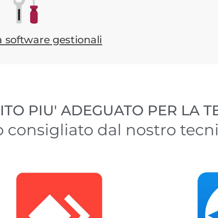
 software gestionali
ITO PIU' ADEGUATO PER LA T
o consigliato dal nostro tecn