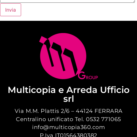
Multicopia e Arreda Ufficio
srl
Via M.M. Plattis 2/6 – 44124 FERRARA
Centralino unificato Tel. 0532 771065
info@multicopia360.com
P.Iva IT01564380382