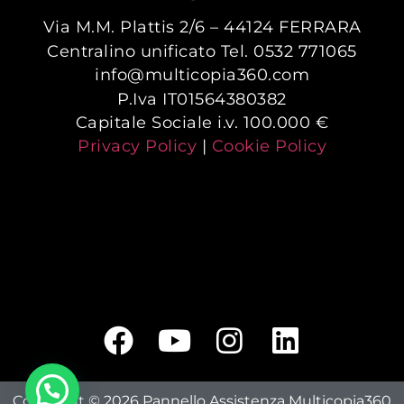
Via M.M. Plattis 2/6 – 44124 FERRARA
Centralino unificato Tel. 0532 771065
info@multicopia360.com
P.Iva IT01564380382
Capitale Sociale i.v. 100.000 €
Privacy Policy
|
Cookie Policy
Copyright © 2026 Pannello Assistenza Multicopia360