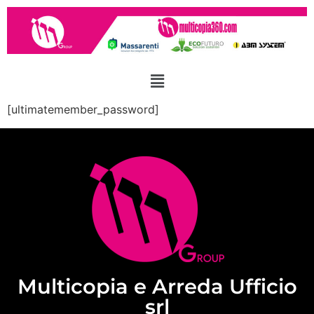
[ultimatemember_password]
Multicopia e Arreda Ufficio
srl