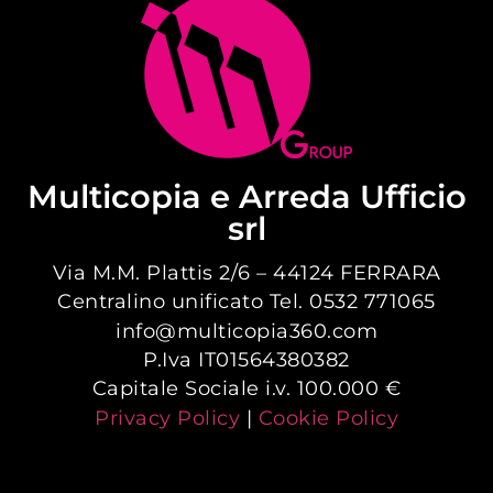
Multicopia e Arreda Ufficio
srl
Via M.M. Plattis 2/6 – 44124 FERRARA
Centralino unificato Tel. 0532 771065
info@multicopia360.com
P.Iva IT01564380382
Capitale Sociale i.v. 100.000 €
Privacy Policy
|
Cookie Policy