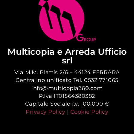
Multicopia e Arreda Ufficio
srl
Via M.M. Plattis 2/6 – 44124 FERRARA
Centralino unificato Tel. 0532 771065
info@multicopia360.com
P.Iva IT01564380382
Capitale Sociale i.v. 100.000 €
Privacy Policy
|
Cookie Policy